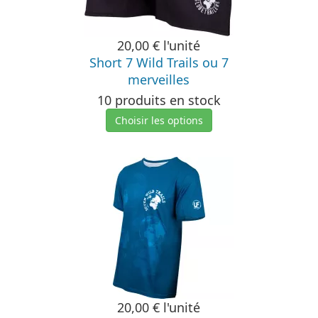
20,00 €
l'unité
Short 7 Wild Trails ou 7
merveilles
10 produits en stock
Choisir les options
20,00 €
l'unité