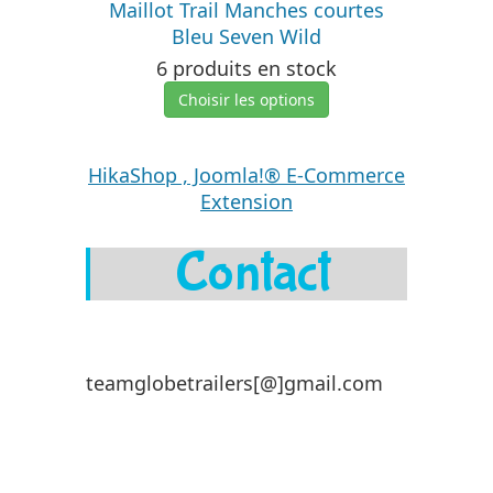
Maillot Trail Manches courtes
Bleu Seven Wild
6 produits en stock
Choisir les options
HikaShop , Joomla!® E-Commerce
Extension
Contact
teamglobetrailers[@]gmail.com