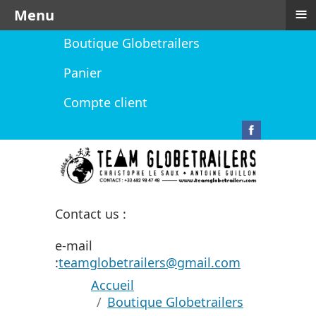
≡
Menu
Boutique Globetrailers
Panier
Compte client
Contact us :
e-mail
:
teamglobetrailers@gmail.com
Accueil
Boutique Globetrailers