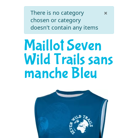
info
×
There is no category
chosen or category
doesn't contain any items
Maillot Seven
Wild Trails sans
manche Bleu